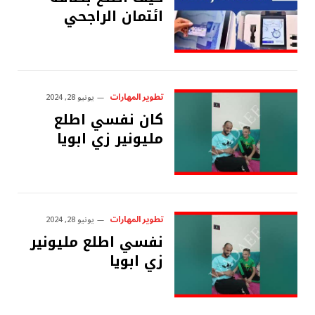
ائتمان الراجحي
تطوير المهارات
يونيو 28, 2024
كان نفسي اطلع
مليونير زي ابويا
تطوير المهارات
يونيو 28, 2024
نفسي اطلع مليونير
زي ابويا