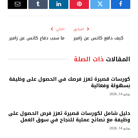
فيسبوك
تويتر
بينتيريست
لينكدإن
Tumblr
البريد
الإلكترو
السابق
التالي
كيف دافع كاتس عن زامير
ما سبب دفاع كاتس عن زامير
المقالات
ذات الصلة
كورسات قصيرة تعزز فرصك في الحصول على وظيفة
بسهولة وفعالية
يوليو 14, 2026
دليل شامل لكورسات قصيرة تعزز فرص الحصول على
وظيفة مع نصائح عملية للنجاح في سوق العمل
يوليو 14, 2026