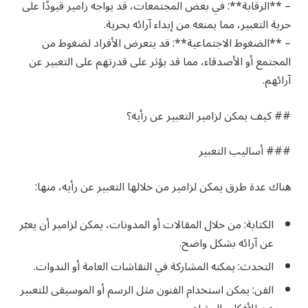
– **الرقابة**: في بعض المجتمعات، قد يواجه زامير قيودًا على
حرية التعبير، مما يمنعه من إبداء آرائه بحرية.
– **الضغوط الاجتماعية**: قد يتعرض الأفراد لضغوط من
المجتمع أو الأصدقاء، مما قد يؤثر على قدرتهم على التعبير عن
آرائهم.
## كيف يمكن لزامير التعبير عن رأيه؟
### أساليب التعبير
هناك عدة طرق يمكن لزامير من خلالها التعبير عن رأيه، منها:
الكتابة: من خلال المقالات أو المدونات، يمكن لزامير أن يعبّر
عن آرائه بشكل واضح.
التحدث: يمكنه المشاركة في النقاشات العامة أو الندوات.
الفن: يمكن استخدام الفنون مثل الرسم أو الموسيقى للتعبير