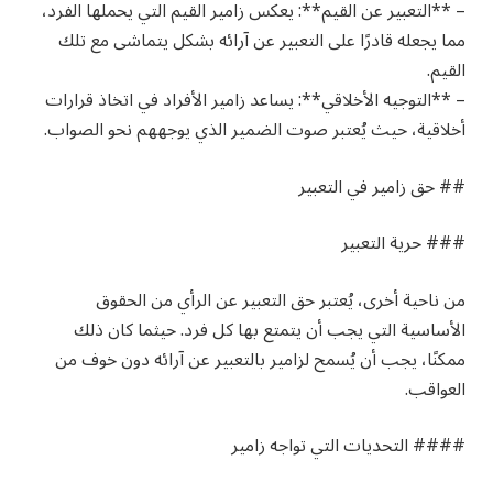
– **التعبير عن القيم**: يعكس زامير القيم التي يحملها الفرد،
مما يجعله قادرًا على التعبير عن آرائه بشكل يتماشى مع تلك
القيم.
– **التوجيه الأخلاقي**: يساعد زامير الأفراد في اتخاذ قرارات
أخلاقية، حيث يُعتبر صوت الضمير الذي يوجههم نحو الصواب.
## حق زامير في التعبير
### حرية التعبير
من ناحية أخرى، يُعتبر حق التعبير عن الرأي من الحقوق
الأساسية التي يجب أن يتمتع بها كل فرد. حيثما كان ذلك
ممكنًا، يجب أن يُسمح لزامير بالتعبير عن آرائه دون خوف من
العواقب.
#### التحديات التي تواجه زامير