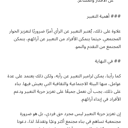
عن الأفكار والمشاعر.
### أهمية التعبير
علاوة على ذلك، يُعتبر التعبير عن الرأي أمرًا ضروريًا لتعزيز الحوار
المجتمعي. حيثما يتمكن الأفراد من التعبير عن آرائهم، يتمكن
المجتمع من التقدم والنمو.
## في النهاية
كما رأينا، يمكن لزامير التعبير عن رأيه، ولكن ذلك يعتمد على عدة
عوامل، منها البيئة الاجتماعية والثقافية التي يعيش فيها. بناء
على ذلك، يجب أن نعمل جميعًا على تعزيز حرية التعبير ودعم
الأفراد في إبداء آرائهم.
إن تعزيز حرية التعبير ليس مجرد حق فردي، بل هو ضرورة
مجتمعية تساهم في بناء مجتمع أكثر وعيًا وتقدمًا. لذا، دعونا