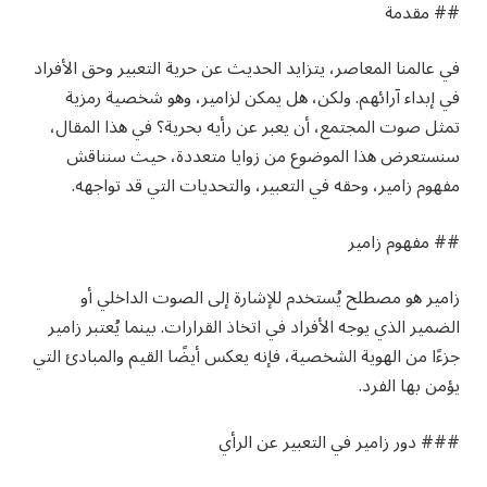
## مقدمة
في عالمنا المعاصر، يتزايد الحديث عن حرية التعبير وحق الأفراد
في إبداء آرائهم. ولكن، هل يمكن لزامير، وهو شخصية رمزية
تمثل صوت المجتمع، أن يعبر عن رأيه بحرية؟ في هذا المقال،
سنستعرض هذا الموضوع من زوايا متعددة، حيث سنناقش
مفهوم زامير، وحقه في التعبير، والتحديات التي قد تواجهه.
## مفهوم زامير
زامير هو مصطلح يُستخدم للإشارة إلى الصوت الداخلي أو
الضمير الذي يوجه الأفراد في اتخاذ القرارات. بينما يُعتبر زامير
جزءًا من الهوية الشخصية، فإنه يعكس أيضًا القيم والمبادئ التي
يؤمن بها الفرد.
### دور زامير في التعبير عن الرأي