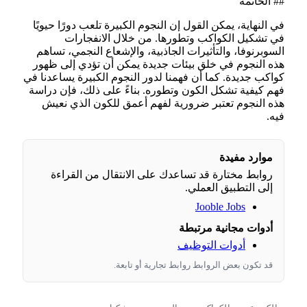
## الخاتمة
في النهاية، يمكن القول إن النجوم الكبيرة تلعب دورًا حيويًا
في تشكيل الكواكب وتطورها. من خلال الانفجارات
السوبرنوفا، والتأثيرات الجاذبية، والإشعاع النجمي، تساهم
هذه النجوم في خلق بيئات جديدة يمكن أن تؤدي إلى ظهور
كواكب جديدة. كما أن فهمنا لدور النجوم الكبيرة يساعدنا في
فهم كيفية تشكل الكون وتطوره. بناءً على ذلك، فإن دراسة
هذه النجوم تعتبر ضرورية لفهم أعمق للكون الذي نعيش
فيه.
موارد مفيدة
روابط مختارة قد تساعدك على الانتقال من القراءة
إلى التطبيق العملي.
Jooble Jobs
أدوات مجانية مرتبطة
أدوات التوظيف
قد تكون بعض الروابط روابط تجارية أو تابعة.