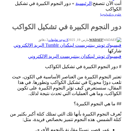
أنت الآن تتصفح:
الرئيسية
»
دور النجوم الكبيرة في تشكيل
الكواكب
علوم وتكنولوجيا
دور النجوم الكبيرة في تشكيل الكواكب
WADAEF
مارس 19, 2025
لا توجد تعليقات
2 دقائق
فيسبوك
تويتر
بينتيريست
لينكدإن
Tumblr
البريد الإلكتروني
شاركها
فيسبوك
تويتر
لينكدإن
بينتيريست
البريد الإلكتروني
# دور النجوم الكبيرة في تشكيل الكواكب
تعتبر النجوم الكبيرة من العناصر الأساسية في الكون، حيث
تلعب دورًا محوريًا في تشكيل الكواكب وتطورها. في هذا
المقال، سنستعرض كيف تؤثر النجوم الكبيرة على تكوين
الكواكب، وما هي العمليات التي تحدث نتيجة لذلك.
## ما هي النجوم الكبيرة؟
تُعرف النجوم الكبيرة بأنها تلك التي تمتلك كتلة أكبر بكثير من
كتلة الشمس. هذه النجوم تتميز بخصائص فريدة، مثل:
عمر قصير نسبيًا مقارنة بالنجوم الأخرى.