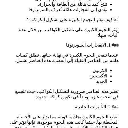
تنتج كميات هائلة من الطاقة والحرارة.
تؤدي إلى انفجارات هائلة تُعرف بالسوبرنوفا.
## كيف تؤثر النجوم الكبيرة على تشكيل الكواكب؟
تؤثر النجوم الكبيرة على تشكيل الكواكب من خلال عدة
آليات، منها:
### 1. الانفجارات السوبرنوفا
عندما تنفجر النجوم الكبيرة في نهاية حياتها، تطلق كميات
هائلة من العناصر الثقيلة إلى الفضاء. هذه العناصر تشمل:
الكربون
الأكسجين
الحديد
تعتبر هذه العناصر ضرورية لتشكيل الكواكب، حيث تتجمع
في سحب غازية وتبدأ في تكوين كواكب جديدة.
### 2. التأثيرات الجاذبية
تتمتع النجوم الكبيرة بجاذبية قوية، مما يؤثر على الأجسام
المحيطة بها. حيثما كانت هذه النجوم موجودة، فإنها تؤثر على
حركة الكواكب والأقمار. على سبيل المثال، يمكن أن تؤدي