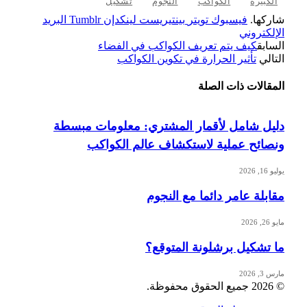
الكبيرة
الكواكب
النجوم
تشكيل
شاركها.
فيسبوك
تويتر
بينتيريست
لينكدإن
Tumblr
البريد
الإلكتروني
السابق
كيف يتم تعريف الكواكب في الفضاء
التالي
تأثير الحرارة في تكوين الكواكب
المقالات
ذات الصلة
دليل شامل لأقمار المشتري: معلومات مبسطة
ونصائح عملية لاستكشاف عالم الكواكب
يوليو 16, 2026
مقابلة عامر دائما مع النجوم
مايو 26, 2026
ما تشكيل برشلونة المتوقع؟
مارس 3, 2026
© 2026 جميع الحقوق محفوظة.