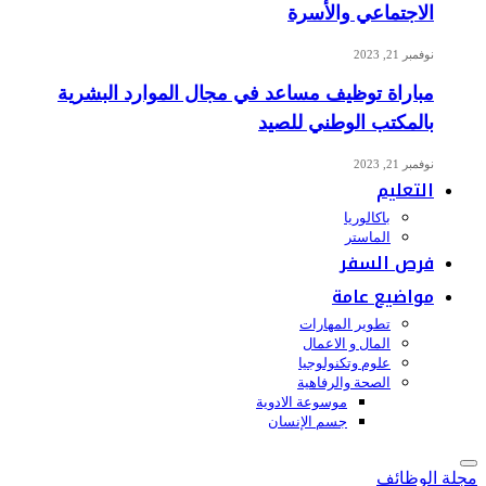
الاجتماعي والأسرة
نوفمبر 21, 2023
مباراة توظيف مساعد في مجال الموارد البشرية
بالمكتب الوطني للصيد
نوفمبر 21, 2023
التعليم
باكالوريا
الماستر
فرص السفر
مواضيع عامة
تطوير المهارات
المال و الاعمال
علوم وتكنولوجيا
الصحة والرفاهية
موسوعة الادوية
جسم الإنسان
مجلة الوظائف