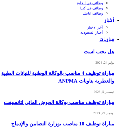
وظائف في الخليج
وظائف في كندا
وظائف انابيك
أخبار
آخر الاخبار
أخبار السعودية
مباريات
هل يجب است
يوليو 24, 2024
مباراة توظيف 4 مناصب بالوكالة الوطنية للنباتات الطبية
والعطرية بتاونات ANPMA
ديسمبر 5, 2023
مباراة توظيف مناصب بوكالة الحوض المائي لتانسيفت
نوفمبر 29, 2023
مباراة توظيف 10 مناصب بوزارة التضامن والإدماج