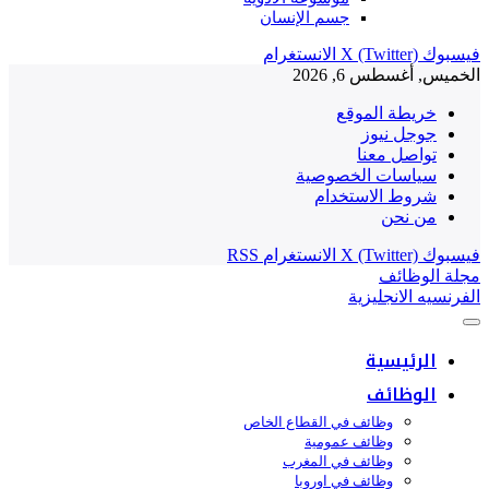
جسم الإنسان
فيسبوك
X (Twitter)
الانستغرام
الخميس, أغسطس 6, 2026
خريطة الموقع
جوجل نيوز
تواصل معنا
سياسات الخصوصية
شروط الاستخدام
من نحن
فيسبوك
X (Twitter)
الانستغرام
RSS
مجلة الوظائف
الفرنسيه
الانجليزية
الرئيسية
الوظائف
وظائف في القطاع الخاص
وظائف عمومية
وظائف في المغرب
وظائف في اوروبا