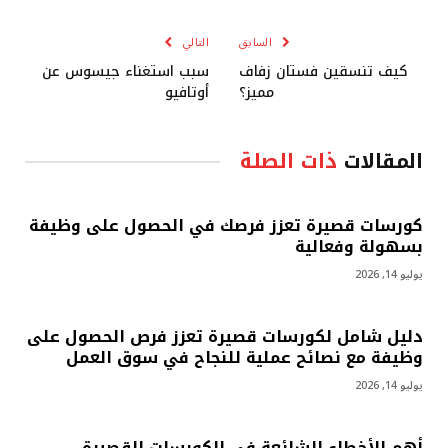
الإلكترو
السابق
التالي
كيف تنسقين فستان زفاف
سبب استغناء جيسوس عن
مميز؟
أوتافيو
المقالات
ذات الصلة
كورسات قصيرة تعزز فرصك في الحصول على وظيفة
بسهولة وفعالية
يوليو 14, 2026
دليل شامل لكورسات قصيرة تعزز فرص الحصول على
وظيفة مع نصائح عملية للنجاح في سوق العمل
يوليو 14, 2026
أهم الأخطاء الشائعة في الكورسات القصيرة