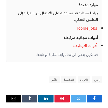
موارد مفيدة
روابط مختارة قد تساعدك على الانتقال من القراءة إلى
التطبيق العملي.
Jooble Jobs
أدوات مجانية مرتبطة
أدوات التوظيف
قد تكون بعض الروابط روابط تجارية أو تابعة.
إيلي
الأزياء
العالمية
تأثير
فيسبوك
تويتر
بينتيريست
لينكدإن
Tumblr
البريد