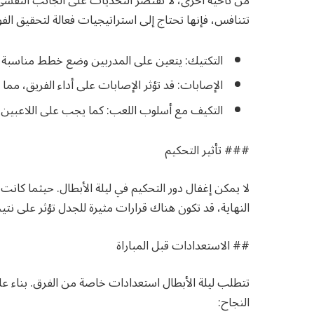
من ناحية أخرى، لا تقتصر التحديات على الجانب النفسي 
تتنافس، فإنها تحتاج إلى استراتيجيات فعالة لتحقيق الفوز
التكتيك: يتعين على المدربين وضع خطط مناسبة 
الإصابات: قد تؤثر الإصابات على أداء الفريق، مم
التكيف مع أسلوب اللعب: كما يجب على اللاعبين
### تأثير التحكيم
لا يمكن إغفال دور التحكيم في ليلة الأبطال. حيثما كانت
النهاية، قد تكون هناك قرارات مثيرة للجدل تؤثر على نتيجة
## الاستعدادات قبل المباراة
تتطلب ليلة الأبطال استعدادات خاصة من الفرق. بناء 
النجاح: