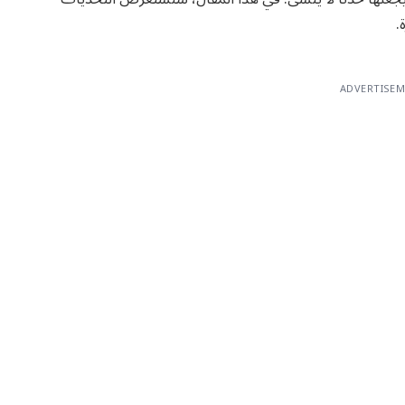
.
ADVERTISE