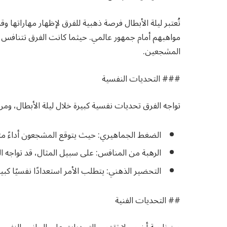
تُعتبر ليلة الأبطال فرصة ذهبية للفرق لإظهار مهاراتها وق
مواهبهم أمام جمهور عالمي. حيثما كانت الفرق تتنافس
المشجعين.
### التحديات النفسية
تواجه الفرق تحديات نفسية كبيرة خلال ليلة الأبطال، ومن
الضغط الجماهيري: حيث يتوقع المشجعون أداءً متم
الرهبة من المنافس: على سبيل المثال، قد تواجه الف
التحضير الذهني: يتطلب الأمر استعدادًا نفسيًا كبي
## التحديات الفنية