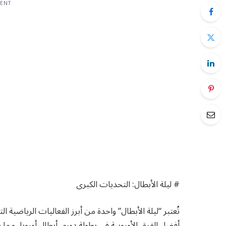
MENT
# ليلة الأبطال: التحديات الكبرى
تُعتبر “ليلة الأبطال” واحدة من أبرز الفعاليات الرياضية
أفضل الفرق الأوروبية في بطولة دوري أبطال أوروبا، مما