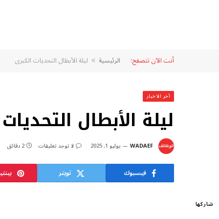
أنت الآن تتصفح:
الرئيسية
ليلة الأبطال التحديات الكبرى
»
آخر الاخبار
ليلة الأبطال التحديات 
WADAEF
يوليو 1, 2025
لا توجد تعليقات
2 دقائق
فيسبوك
تويتر
بينت
شاركها