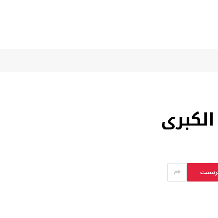
الكبرى
يريست