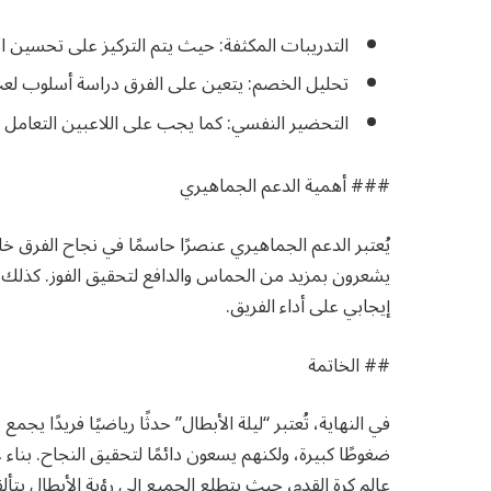
التدريبات المكثفة: حيث يتم التركيز على تحسين الأ
تحليل الخصم: يتعين على الفرق دراسة أسلوب ل
التحضير النفسي: كما يجب على اللاعبين التعامل
### أهمية الدعم الجماهيري
يُعتبر الدعم الجماهيري عنصرًا حاسمًا في نجاح الفرق خلا
يشعرون بمزيد من الحماس والدافع لتحقيق الفوز. كذلك، 
إيجابي على أداء الفريق.
## الخاتمة
في النهاية، تُعتبر “ليلة الأبطال” حدثًا رياضيًا فريدًا يج
ضغوطًا كبيرة، ولكنهم يسعون دائمًا لتحقيق النجاح. بناء 
عالم كرة القدم، حيث يتطلع الجميع إلى رؤية الأبطال يتأ