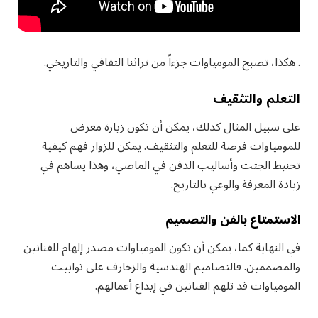
. هكذا، تصبح المومياوات جزءاً من تراثنا الثقافي والتاريخي.
التعلم والتثقيف
على سبيل المثال كذلك، يمكن أن تكون زيارة معرض
للمومياوات فرصة للتعلم والتثقيف. يمكن للزوار فهم كيفية
تحنيط الجثث وأساليب الدفن في الماضي، وهذا يساهم في
زيادة المعرفة والوعي بالتاريخ.
الاستمتاع بالفن والتصميم
في النهاية كما، يمكن أن تكون المومياوات مصدر إلهام للفنانين
والمصممين. فالتصاميم الهندسية والزخارف على توابيت
المومياوات قد تلهم الفنانين في إبداع أعمالهم.