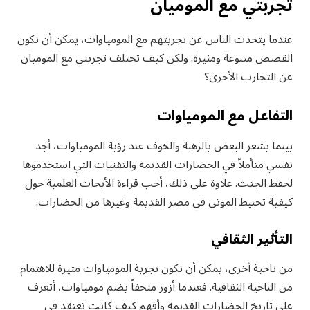
تجربتي مع الموميان
عندما يتحدث الناس عن تجربتهم مع المومياوات، يمكن أن تكون
القصص متنوعة ومثيرة. ولكن كيف تختلف تجربتي مع الموميان
عن التجارب الأخرى؟
التفاعل مع المومياوات
بينما يشعر البعض بالرهبة والخوف عند رؤية المومياوات، أجد
نفسي متأملاً في الحضارات القديمة والتقنيات التي استخدموها
لحفظ الجثث. علاوة على ذلك، أحب قراءة الأبحاث العلمية حول
كيفية تحنيط الموتى في مصر القديمة وغيرها من الحضارات.
التأثير الثقافي
من ناحية أخرى، يمكن أن تكون تجربة المومياوات مثيرة للاهتمام
من الناحية الثقافية. فعندما أزور متحفاً يضم مومياوات، أتعرف
على تاريخ الحضارات القديمة وأفهم كيف كانت تعتقد في