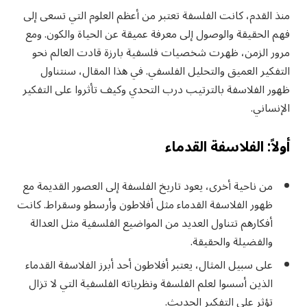
منذ القدم، كانت الفلسفة تعتبر من أعظم العلوم التي تسعى إلى
فهم الحقيقة والوصول إلى معرفة عميقة عن الحياة والكون. ومع
مرور الزمن، ظهرت شخصيات فلسفية بارزة قادت العالم نحو
التفكير العميق والتحليل الفلسفي. في هذا المقال، سنتناول
ظهور الفلاسفة بالترتيب درب التحدي وكيف تأثروا على التفكير
الإنساني.
أولاً: الفلاسفة القدماء
من ناحية أخرى، يعود تاريخ الفلسفة إلى العصور القديمة مع
ظهور الفلاسفة القدماء مثل أفلاطون وأرسطو وسقراط. كانت
أفكارهم تتناول العديد من المواضيع الفلسفية مثل العدالة
والفضيلة والحقيقة.
على سبيل المثال، يعتبر أفلاطون أحد أبرز الفلاسفة القدماء
الذين أسسوا لعلم الفلسفة ونظرياته الفلسفية التي لا تزال
تؤثر على التفكير الحديث.